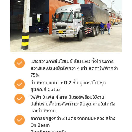
แสงสว่างภายในไฮเบย์ เป็น LED ทั้งโครงการ
สว่างและประหยัดไฟกว่า 4 เท่า ลดค่าไฟฟ้ากว่า
75%
สำนักงานแบบ Loft 2 ชั้น ปูแกรนิโต้ ชุด
สุขภัณฑ์ Cotto
ไฟฟ้า 3 เฟส 4 สาย มิเตอร์พร้อมใช้งาน
ปลั๊กไฟ ปลั๊กโทรศัพท์ กว่าสิบจุด ภายในโกดัง
และสำนักงาน
อาคารยกสูงกว่า 2 เมตร จากถนนหลวง สร้าง
On Beam
ป้องกันการทรุดตัว