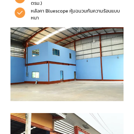
ตรม.)
หลังคา Bluescope หุ้มฉนวนกันความร้อนแบบ
หนา