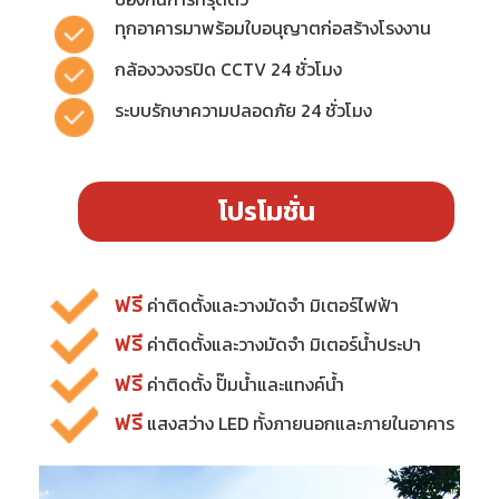
ทุกอาคารมาพร้อมใบอนุญาตก่อสร้างโรงงาน
กล้องวงจรปิด CCTV 24 ชั่วโมง
ระบบรักษาความปลอดภัย 24 ชั่วโมง
โปรโมชั่น
ฟรี
ค่าติดตั้งและวางมัดจำ มิเตอร์ไฟฟ้า
ฟรี
ค่าติดตั้งและวางมัดจำ มิเตอร์น้ำประปา
ฟรี
ค่าติดตั้ง ปั๊มน้ำและแทงค์น้ำ
ฟรี
แสงสว่าง LED ทั้งภายนอกและภายในอาคาร