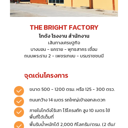
THE BRIGHT FACTORY
โกดัง โรงงาน สำนักงาน
เส้นทางเศรษฐกิจ
บางบอน - แคราย - พุทธสาคร
เชื่อม
ถนนพระราม 2 - เพชรเกษม - บรมราชชนนี
จุดเด่นโครงการ
ขนาด 500 - 1200 ตรม. หรือ 125 - 300 ตรว.
ถนนกว้าง 14 เมตร รถใหญ่เข้าออกสะดวก
ภายในโกดังไร้เสา ไร้โครงถัก สูง 10 เมตร ใช้
พื้นที่ได้เต็มที่
พื้นรับน้ำหนักได้ 2,000 กิโลกรัม/ตรม. (2 ตัน/